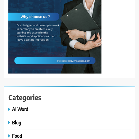
Categories
AI Word
Blog
Food