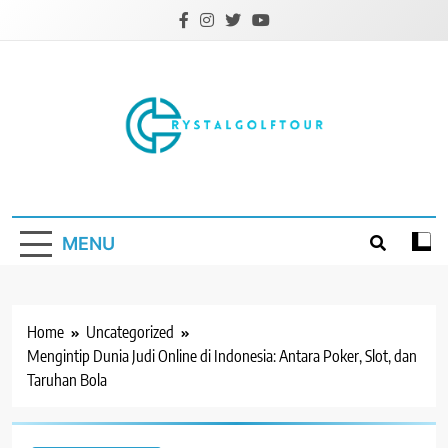
Skip
to
content
Crystalgolftour
MENU
Home
Uncategorized
Mengintip Dunia Judi Online di Indonesia: Antara Poker, Slot, dan
Taruhan Bola