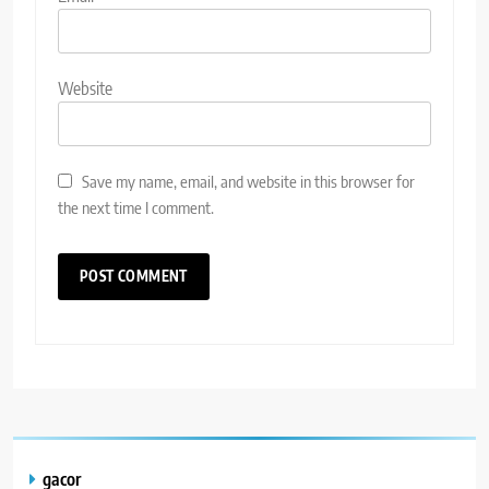
Website
Save my name, email, and website in this browser for
the next time I comment.
gacor