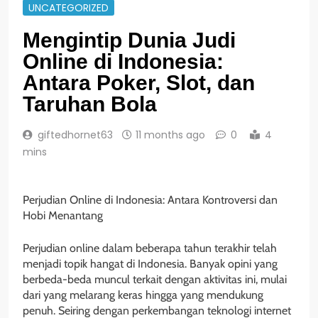
UNCATEGORIZED
Mengintip Dunia Judi
Online di Indonesia:
Antara Poker, Slot, dan
Taruhan Bola
giftedhornet63
11 months ago
0
4
mins
Perjudian Online di Indonesia: Antara Kontroversi dan
Hobi Menantang
Perjudian online dalam beberapa tahun terakhir telah
menjadi topik hangat di Indonesia. Banyak opini yang
berbeda-beda muncul terkait dengan aktivitas ini, mulai
dari yang melarang keras hingga yang mendukung
penuh. Seiring dengan perkembangan teknologi internet