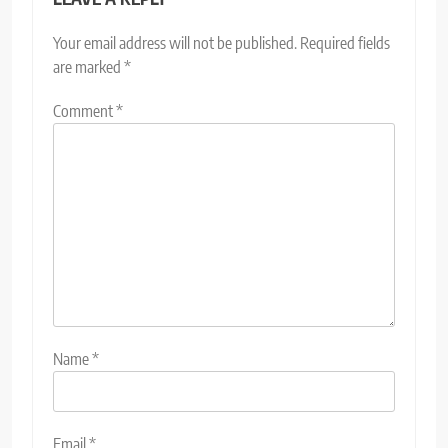
Your email address will not be published.
Required fields
are marked
*
Comment
*
Name
*
Email
*