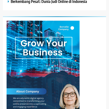
Berkembang Pesat: Dunia Judi Online di Indonesia