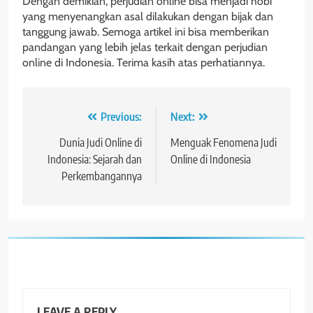
Dengan demikian, perjudian online bisa menjadi hobi
yang menyenangkan asal dilakukan dengan bijak dan
tanggung jawab. Semoga artikel ini bisa memberikan
pandangan yang lebih jelas terkait dengan perjudian
online di Indonesia. Terima kasih atas perhatiannya.
Post
Previous:
Next:
navigation
Dunia Judi Online di
Menguak Fenomena Judi
Indonesia: Sejarah dan
Online di Indonesia
Perkembangannya
LEAVE A REPLY